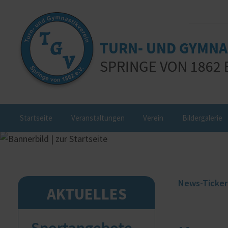
Startseite
Veranstaltungen
Verein
Bildergalerie
News-Ticker
AKTUELLES
Sportangebote