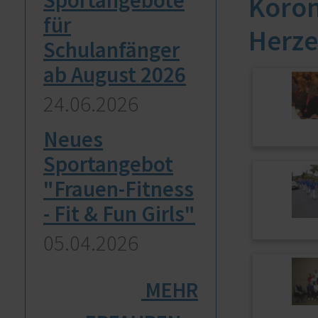
Koron
für
Herze
Schulanfänger
ab August 2026
24.​06.​2026
Neues
Sportangebot
"Frauen-Fitness
- Fit & Fun Girls"
05.​04.​2026
[
MEHR